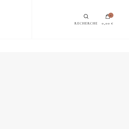
0
RECHERCHE
0,00 €
e