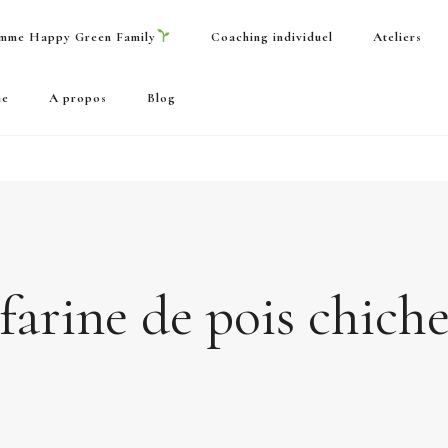
mme Happy Green Family
Coaching individuel
Ateliers
ue
A propos
Blog
farine de pois chich