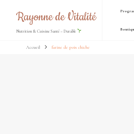
Progra
Rayonne de Vitalité
Boutiq
Nutrition & Cuisine Santé – Durable
Accueil
farine de pois chiche