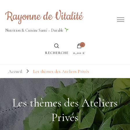
Rayonne de Vitalité
Nutrition & Cuisine Santé – Durable
0
RECHERCHE
0,00 €
Accueil
Les thèmes des Ateliers Privés
Les thèmes des Ateliers
Privés